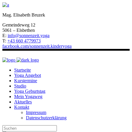
Mag. Elisabeth Bruzek
Gemeindeweg 12
5061 – Elsbethen
E:
info@sonnenzeit.yoga
T:
+43 660 4779973
facebook.com/sonnenzeit.kinderyoga
Startseite
Yoga Angebot
Kurstermine
Studio
Yoga Geburtstag
Mein Yogaweg
Aktuelles
Kontakt
Impressum
Datenschutzerklärung