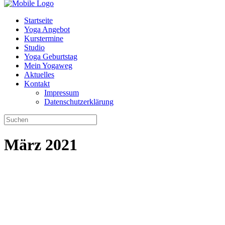
Startseite
Yoga Angebot
Kurstermine
Studio
Yoga Geburtstag
Mein Yogaweg
Aktuelles
Kontakt
Impressum
Datenschutzerklärung
März 2021