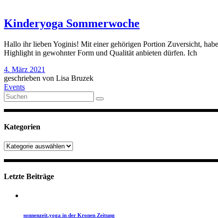
Kinderyoga Sommerwoche
Hallo ihr lieben Yoginis! Mit einer gehörigen Portion Zuversicht, h
Highlight in gewohnter Form und Qualität anbieten dürfen. Ich
4. März 2021
geschrieben von
Lisa Bruzek
Events
Suche
nach:
Kategorien
Kategorien
Letzte Beiträge
sonnenzeit.yoga in der Kronen Zeitung