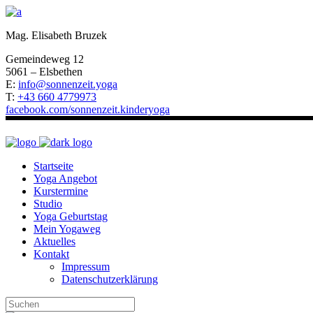
Mag. Elisabeth Bruzek
Gemeindeweg 12
5061 – Elsbethen
E:
info@sonnenzeit.yoga
T:
+43 660 4779973
facebook.com/sonnenzeit.kinderyoga
Startseite
Yoga Angebot
Kurstermine
Studio
Yoga Geburtstag
Mein Yogaweg
Aktuelles
Kontakt
Impressum
Datenschutzerklärung